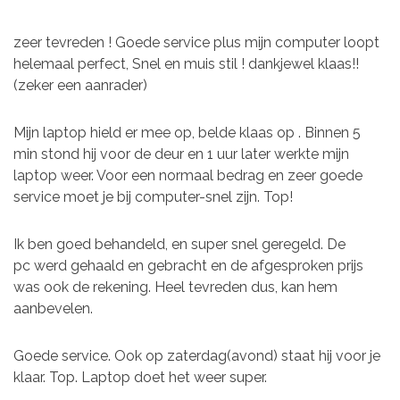
zeer tevreden ! Goede service plus mijn computer loopt
helemaal perfect, Snel en muis stil ! dankjewel klaas!!
(zeker een aanrader)
Mijn laptop hield er mee op, belde klaas op . Binnen 5
min stond hij voor de deur en 1 uur later werkte mijn
laptop weer. Voor een normaal bedrag en zeer goede
service moet je bij computer-snel zijn. Top!
Ik ben goed behandeld, en super snel geregeld. De
pc werd gehaald en gebracht en de afgesproken prijs
was ook de rekening. Heel tevreden dus, kan hem
aanbevelen.
Goede service. Ook op zaterdag(a
vond) staat hij voor je
klaar. Top. Laptop doet het weer super.