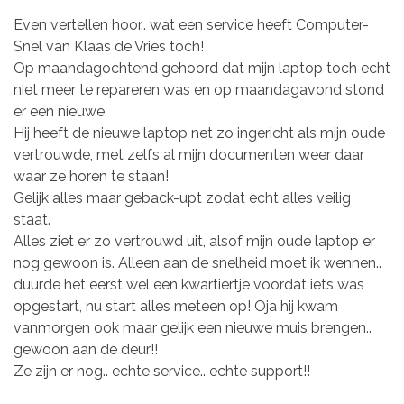
Even vertellen hoor.. wat een service heeft Computer-
Snel van Klaas de Vries toch!
Op maandagochtend gehoord dat mijn laptop toch echt
niet meer te repareren was en op maandagavond stond
er een nieuwe.
Hij heeft de nieuwe laptop net zo ingericht als mijn oude
vertrouwde, met zelfs al mijn documenten weer daar
waar ze horen te staan!
Gelijk alles maar geback-upt zodat echt alles veilig
staat.
Alles ziet er zo vertrouwd uit, alsof mijn oude laptop er
nog gewoon is. Alleen aan de snelheid moet ik wennen..
duurde het eerst wel een kwartiertje voordat iets was
opgestart, nu start alles meteen op! Oja hij kwam
vanmorgen ook maar gelijk een nieuwe muis brengen..
gewoon aan de deur!!
Ze zijn er nog.. echte service.. echte support!!