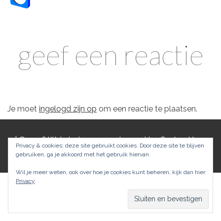
geef een reactie
Je moet
ingelogd zijn op
om een reactie te plaatsen.
|
© 2026 Webdesign: computer-snel by
CustomYou
.
Privacy & cookies: deze site gebruikt cookies. Door deze site te blijven
|
Privacy
gebruiken, ga je akkoord met het gebruik hiervan.
Wil je meer weten, ook over hoe je cookies kunt beheren, kijk dan hier:
Privacy